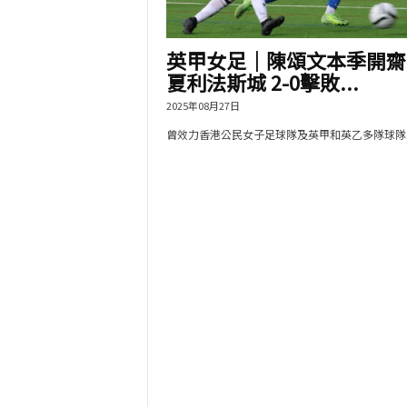
英甲女足｜陳頌文本季開齋
夏利法斯城 2-0擊敗...
2025年08月27日
曾效力香港公民女子足球隊及英甲和英乙多隊球隊，.