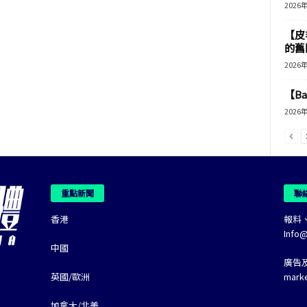
2026
【皮
的舊
2026
【B
2026
重點新聞
聯
香港
報料
Info
中國
廣告
英國/歐洲
mark
加拿大/北美