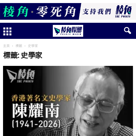
主頁
標籤
史學家
標籤: 史學家