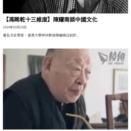
【馮睎乾十三維度】陳耀南談中國文化
2026年03月10日
著名文史學家、香港大學榮休教授陳耀南日前於...