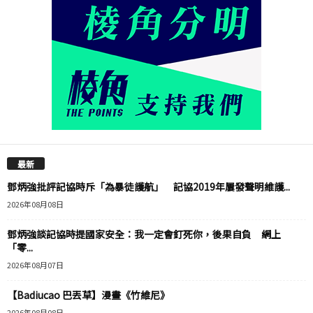
最新
鄧炳強批評記協時斥「為暴徒護航」 記協2019年屢發聲明維護...
2026年08月08日
鄧炳強談記協時提國家安全：我一定會釘死你，後果自負 網上
「零...
2026年08月07日
【Badiucao 巴丟草】漫畫《竹維尼》
2026年08月08日