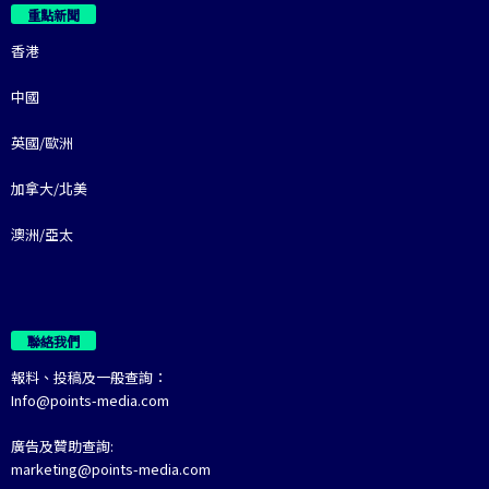
重點新聞
香港
中國
英國/歐洲
加拿大/北美
澳洲/亞太
聯絡我們
報料、投稿及一般查詢：
Info@points-media.com
廣告及贊助查詢:
marketing@points-media.com