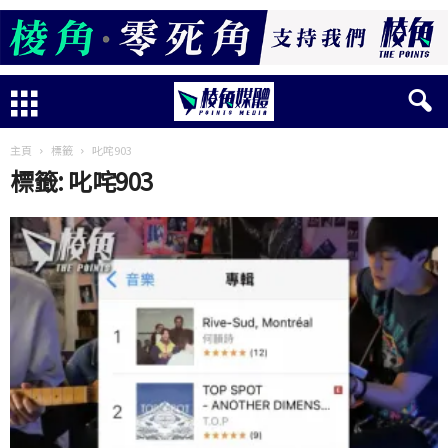
主頁
標籤
叱咤903
標籤: 叱咤903