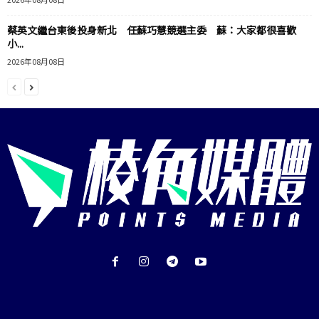
蔡英文繼台東後投身新北 任蘇巧慧競選主委 蘇：大家都很喜歡
小...
2026年08月08日