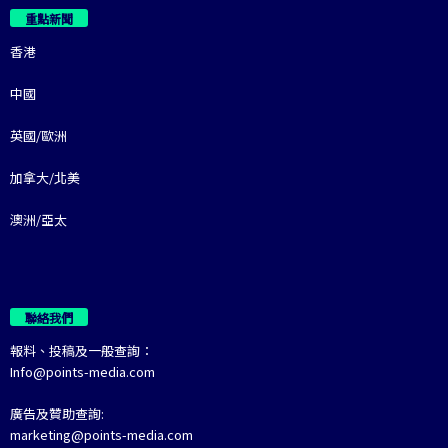
重點新聞
香港
中國
英國/歐洲
加拿大/北美
澳洲/亞太
聯絡我們
報料、投稿及一般查詢：
Info@points-media.com
廣告及贊助查詢:
marketing@points-media.com