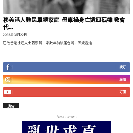
移美港人難民單親家庭 母車禍身亡遺四孤雛 教會
代...
2025年08月22日
已故香港社運人士張漢賢一家數年前移居台灣，因簽證逾...
讚好
跟隨
訂閱
廣告
- Advertisement -