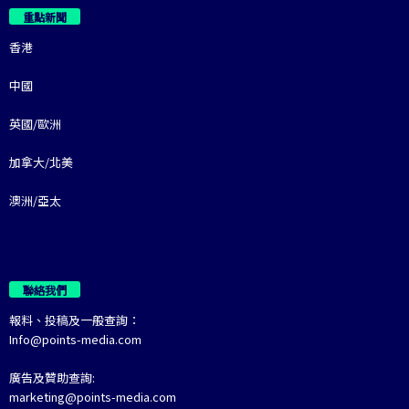
重點新聞
香港
中國
英國/歐洲
加拿大/北美
澳洲/亞太
聯絡我們
報料、投稿及一般查詢：
Info@points-media.com
廣告及贊助查詢:
marketing@points-media.com