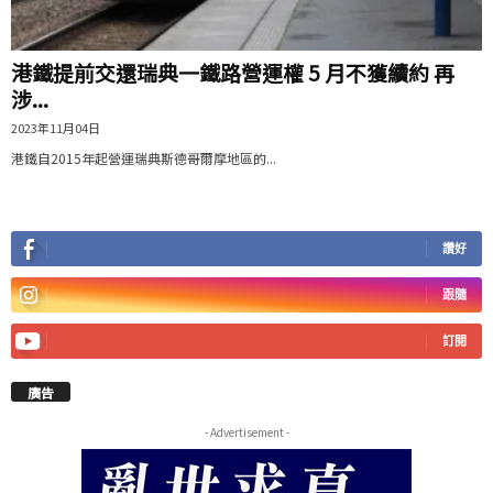
港鐵提前交還瑞典一鐵路營運權 5 月不獲續約 再
涉...
2023年11月04日
港鐵自2015年起營運瑞典斯德哥爾摩地區的...
讚好
跟隨
訂閱
廣告
- Advertisement -