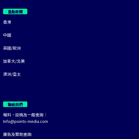
重點新聞
香港
中國
英國/歐洲
加拿大/北美
澳洲/亞太
聯絡我們
報料、投稿及一般查詢：
Info@points-media.com
廣告及贊助查詢: