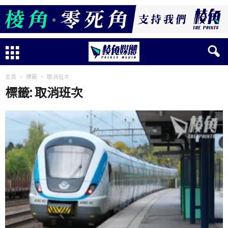
主頁
標籤
取消班次
標籤: 取消班次