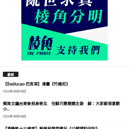
最新
【Badiucao 巴丟草】漫畫《竹維尼》
2026年08月08日
蔡英文繼台東後投身新北 任蘇巧慧競選主委 蘇：大家都很喜歡
小...
2026年08月08日
【馮睎乾十三維度】房屋局當然違反《公開資料守則》