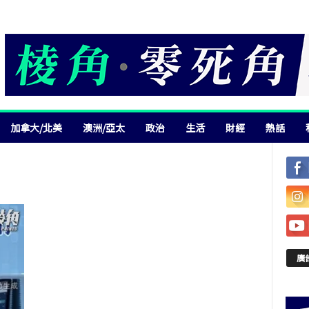
加拿大/北美
澳洲/亞太
政治
生活
財經
熱話
廣