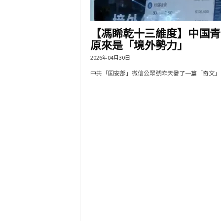
【馮睎乾十三維度】中国青
原來是「境外勢力」
2026年04月30日
中共「国安部」微信公眾號昨天發了一篇「奇文」，.