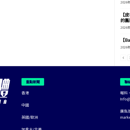
2026
【皮
的舊
2026
【B
2026
重點新聞
聯
香港
報料
Info
中國
廣告
英國/歐洲
mark
加拿大/北美