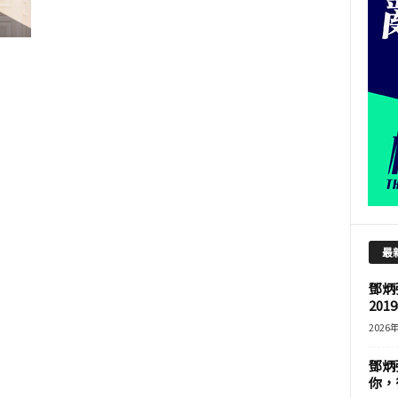
最
鄧炳
201
2026
鄧炳
你，