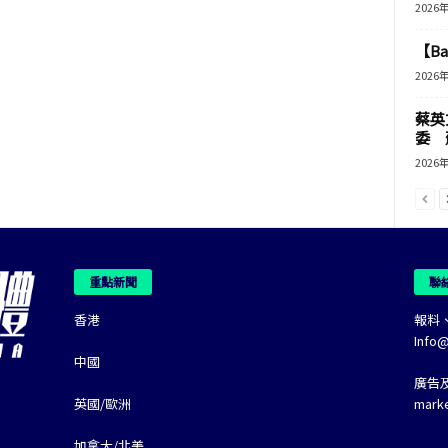
2026
【B
2026
蔡英
委 
2026
重點新聞
聯
香港
報料
Info
中國
廣告
英國/歐洲
mark
加拿大/北美