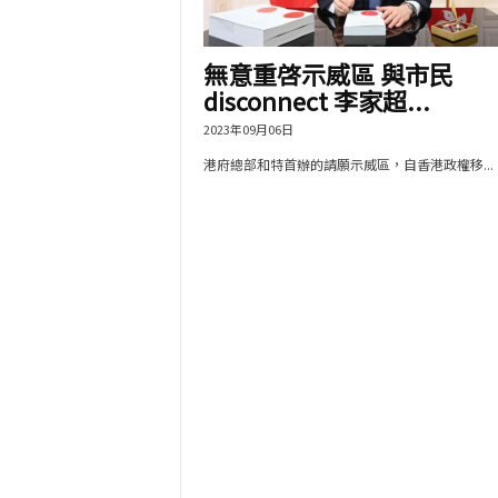
無意重啓示威區 與市民
disconnect 李家超...
2023年09月06日
港府總部和特首辦的請願示威區，自香港政權移...