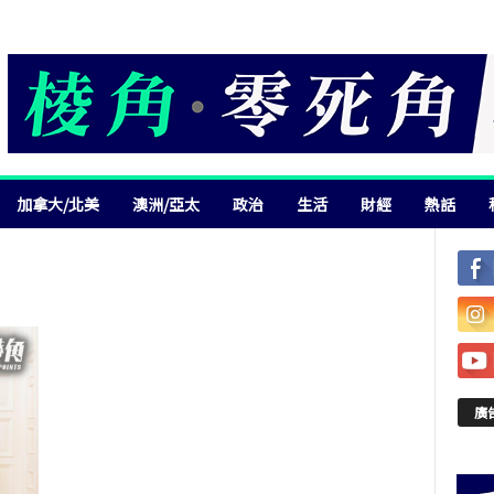
加拿大/北美
澳洲/亞太
政治
生活
財經
熱話
廣