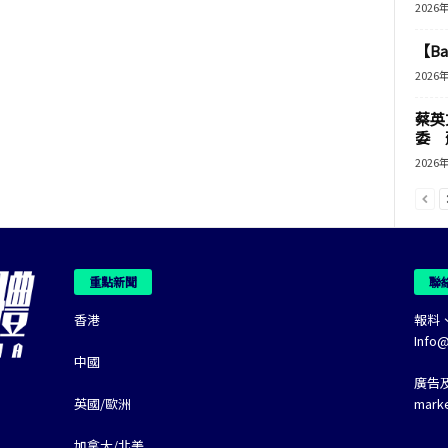
2026
【B
2026
蔡英
委 
2026
重點新聞
聯
香港
報料
Info
中國
廣告
英國/歐洲
mark
加拿大/北美