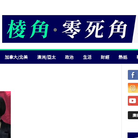
加拿大/北美
澳洲/亞太
政治
生活
財經
熱話
廣