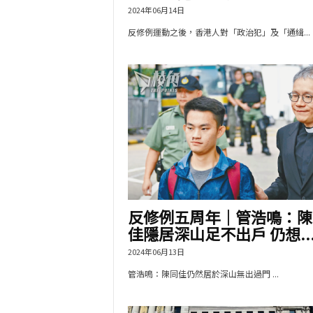
2024年06月14日
反修例運動之後，香港人對「政治犯」及「通緝...
反修例五周年｜管浩鳴：陳
佳隱居深山足不出戶 仍想..
2024年06月13日
管浩鳴：陳同佳仍然居於深山無出過門 ...