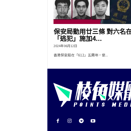
保安局動用廿三條 對六名
「逃犯」施加4...
2024年06月12日
香港​保安局在「612」五周年，使...