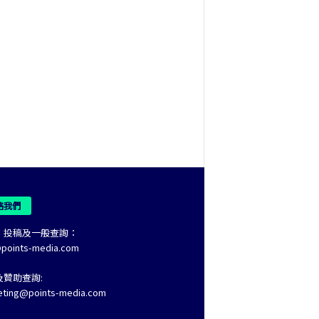
絡我們
、投稿及一般查詢：
@points-media.com
及贊助查詢:
eting@points-media.com