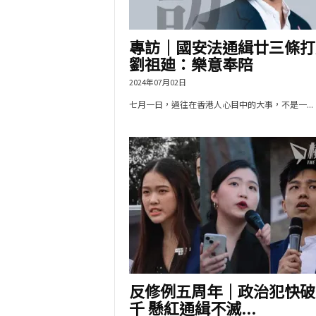
專訪｜國安法通緝廿三條打
劉祖廸：樂意奉陪
2024年07月02日
七月一日，過往在香港人心目中的大事，不是一...
反修例五周年｜政治犯快破
千 懸紅通緝不滅...