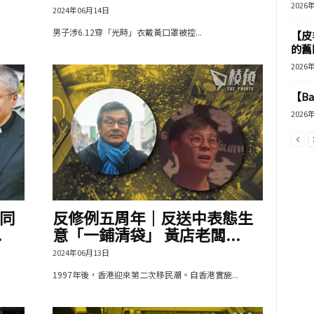
2026
2024年06月14日
男子涉6.12穿「光時」衣戴黃口罩被控...
【皮
的舊
2026
【B
2026
同
反修例五周年｜反送中表態生
.
意「一鋪清袋」 黃店老闆...
2024年06月13日
1997年後，香港迎來第二次移民潮。自香港實施...