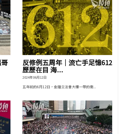
溫哥
反修例五周年｜流亡手足憶612
歷歷在目 海...
2024年06月12日
五年前的6月12日，金鐘立法會大樓一帶的衝...