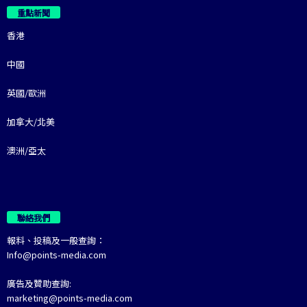
重點新聞
香港
中國
英國/歐洲
加拿大/北美
澳洲/亞太
聯絡我們
報料、投稿及一般查詢：
Info@points-media.com
廣告及贊助查詢:
marketing@points-media.com