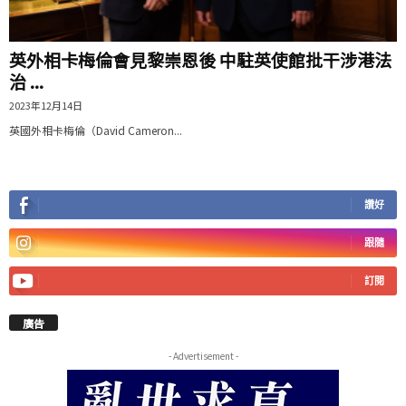
英外相卡梅倫會見黎崇恩後 中駐英使館批干涉港法
治 ...
2023年12月14日
英國外相卡梅倫（David Cameron...
讚好
跟隨
訂閱
廣告
- Advertisement -