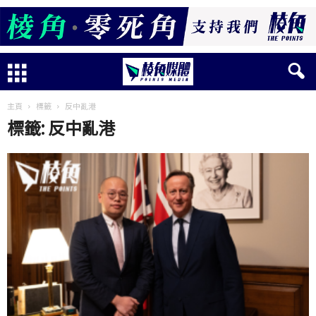
主頁
標籤
反中亂港
標籤: 反中亂港