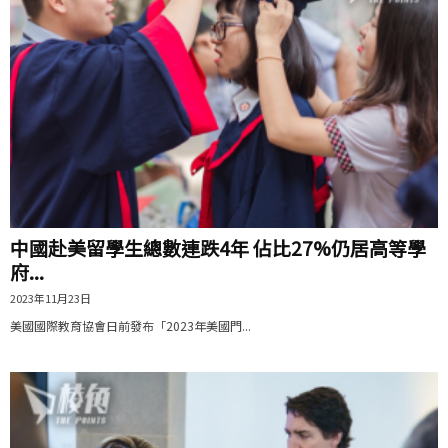
中國赴美留學生總數連跌4年 佔比27%仍居高等學
府...
2023年11月23日
美國國際教育協會日前發布「2023年美國門...