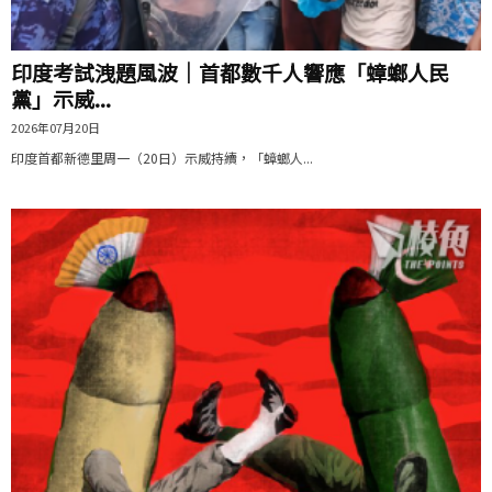
印度考試洩題風波｜首都數千人響應「蟑螂人民
黨」示威...
2026年07月20日
印度首都新德里周一（20日）示威持續，「蟑螂人...