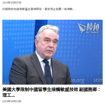
2025年05月07日
印度政府向香港蘇富比發律師信，要求停止拍賣一批佛教...
美國大學限制中國留學生接觸敏感技術 副國務卿：
理工...
2024年06月25日