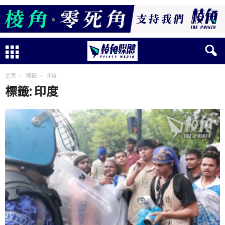
主頁
標籤
印度
標籤: 印度