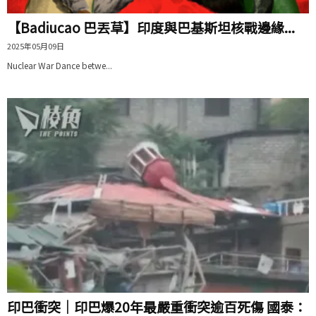
【Badiucao 巴丟草】印度與巴基斯坦核戰邊緣...
2025年05月09日
Nuclear War Dance betwe...
印巴衝突｜印巴爆20年最嚴重衝突逾百死傷 國泰：