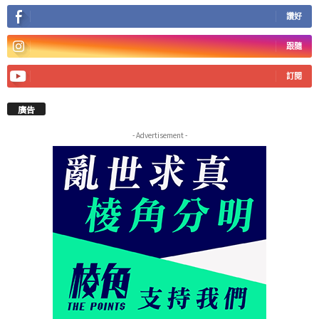
讚好
跟隨
訂閱
廣告
- Advertisement -