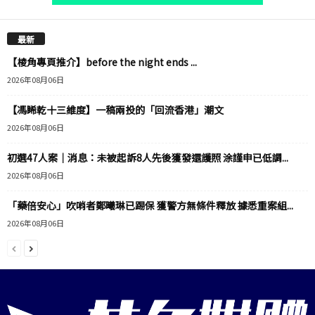
最新
【棱角專頁推介】before the night ends ...
2026年08月06日
【馮睎乾十三維度】一稿兩投的「回流香港」潮文
2026年08月06日
初選47人案｜消息：未被起訴8人先後獲發還護照 涂謹申已低調...
2026年08月06日
「藥倍安心」吹哨者鄭曦琳已踢保 獲警方無條件釋放 據悉重案組...
2026年08月06日