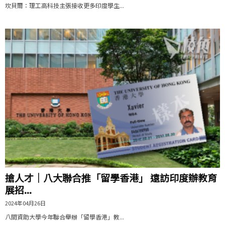
坎貝爾：理工高科技主張接收更多印度學生...
搶人才｜八大聯合推「留學香港」 遠訪印度辦教育
展招...
2024年04月26日
八間資助大學今年聯合舉辦「留學香港」教...