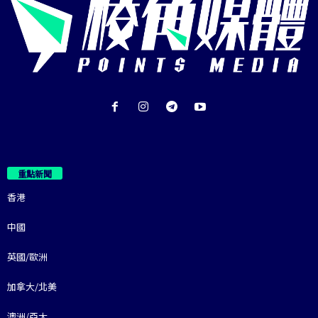
重點新聞
香港
中國
英國/歐洲
加拿大/北美
澳洲/亞太