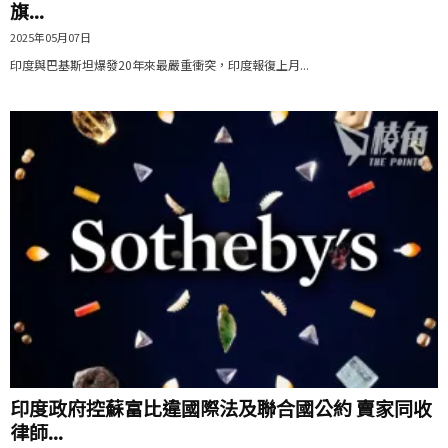
旗...
2025年05月07日
印度與巴基斯坦爆發20年來最嚴重衝突，印度報復上月...
印度政府控蘇富比違國際法及聯合國公約 賣家同收
律師...