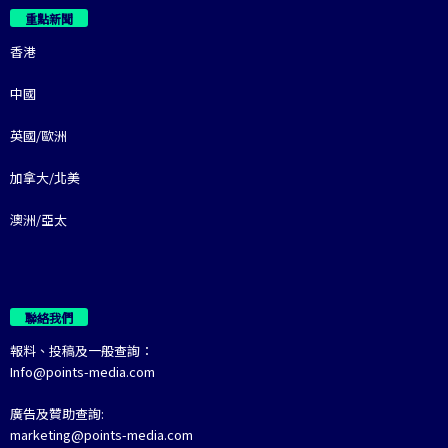
重點新聞
香港
中國
英國/歐洲
加拿大/北美
澳洲/亞太
聯絡我們
報料、投稿及一般查詢：
Info@points-media.com
廣告及贊助查詢:
marketing@points-media.com