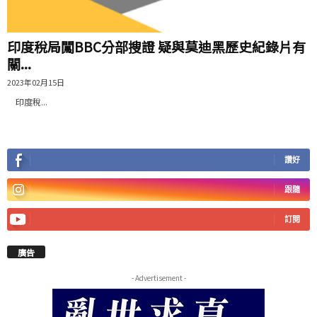
印度稅局闖BBC分部搜證 疑與莫迪黑歷史紀錄片有
關...
2023年02月15日
印度稅...
讚好
跟隨
訂閱
廣告
- Advertisement -