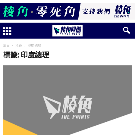
主頁
標籤
印度總理
標籤: 印度總理