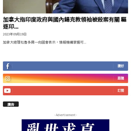
加拿大指印度政府與國內鍚克教領袖被殺案有關 驅
逐印...
2023年09月19日
加拿大總理杜魯多周一向國會表示，情報機構掌握可...
讚好
跟隨
訂閱
廣告
- Advertisement -