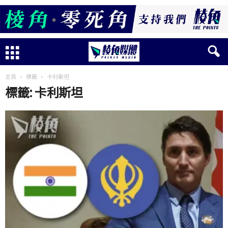
主頁
標籤
卡利斯坦
標籤: 卡利斯坦