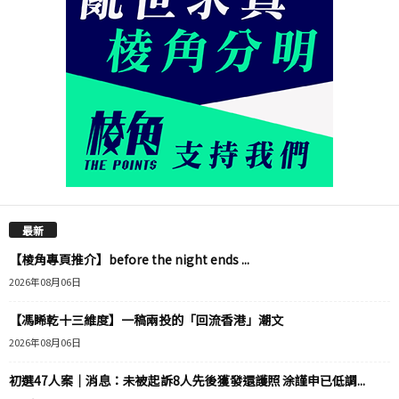
最新
【棱角專頁推介】before the night ends ...
2026年08月06日
【馮睎乾十三維度】一稿兩投的「回流香港」潮文
2026年08月06日
初選47人案｜消息：未被起訴8人先後獲發還護照 涂謹申已低調...