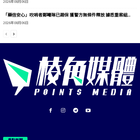
2026年08月06日
「藥倍安心」吹哨者鄭曦琳已踢保 獲警方無條件釋放 據悉重案組...
2026年08月06日
重點新聞