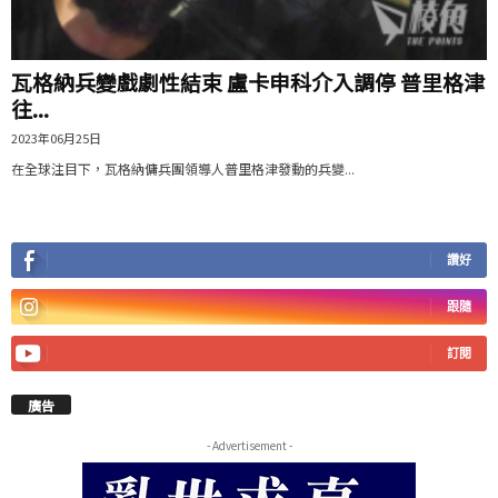
瓦格納兵變戲劇性結束 盧卡申科介入調停 普里格津
往...
2023年06月25日
在全球注目下，瓦格納傭兵團領導人普里格津發動的兵變...
讚好
跟隨
訂閱
廣告
- Advertisement -