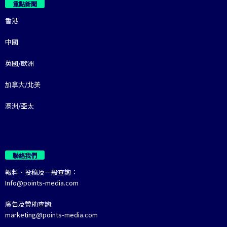
重點新聞
香港
中國
英國/歐洲
加拿大/北美
澳洲/亞太
聯絡我們
報料、投稿及一般查詢：
Info@points-media.com
廣告及贊助查詢:
marketing@points-media.com