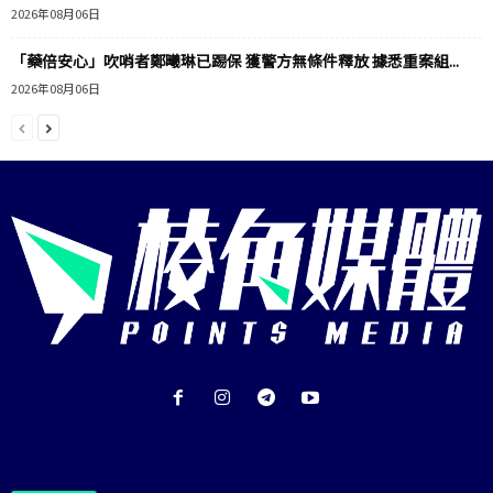
2026年08月06日
「藥倍安心」吹哨者鄭曦琳已踢保 獲警方無條件釋放 據悉重案組...
2026年08月06日