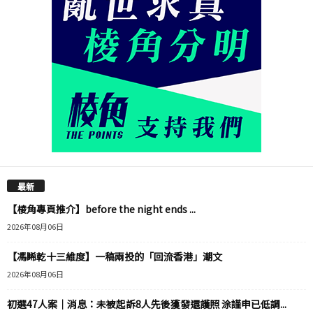
最新
【棱角專頁推介】before the night ends ...
2026年08月06日
【馮睎乾十三維度】一稿兩投的「回流香港」潮文
2026年08月06日
初選47人案｜消息：未被起訴8人先後獲發還護照 涂謹申已低調...