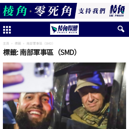
主頁
標籤
南部軍事區（SMD）
標籤: 南部軍事區（SMD）