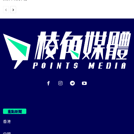
重點新聞
香港
中國