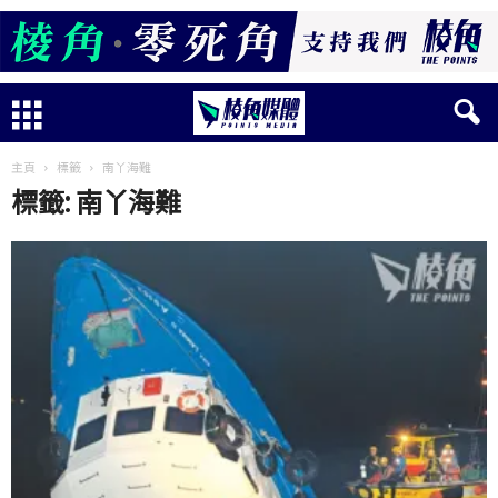
主頁
標籤
南丫海難
標籤: 南丫海難