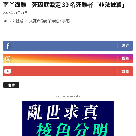
南丫海難｜死因庭裁定 39 名死難者「非法被殺」
2026年01月21日
2012 年造成 39 人死亡的南丫海難，事隔...
讚好
跟隨
訂閱
廣告
- Advertisement -