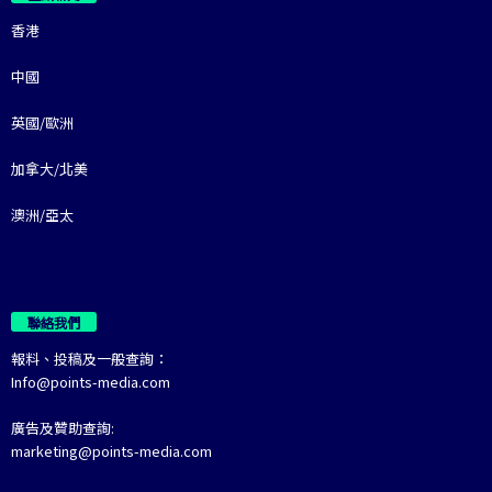
香港
中國
英國/歐洲
加拿大/北美
澳洲/亞太
聯絡我們
報料、投稿及一般查詢：
Info@points-media.com
廣告及贊助查詢:
marketing@points-media.com