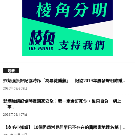
最新
鄧炳強批評記協時斥「為暴徒護航」 記協2019年屢發聲明維護...
2026年08月08日
鄧炳強談記協時提國家安全：我一定會釘死你，後果自負 網上
「零...
2026年08月07日
【皮毛小知識】 10個仍然常見但早已不存在的舊國家地理名稱｜...
2026年08月08日