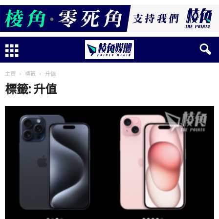
主頁
標籤
升值
標籤: 升值