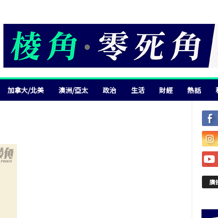
加拿大/北美
澳洲/亞太
政治
生活
財經
熱話
廣