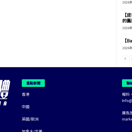
2026
【皮
的舊
2026
【B
2026
重點新聞
聯
香港
報料
Info
中國
廣告
英國/歐洲
mark
加拿大/北美