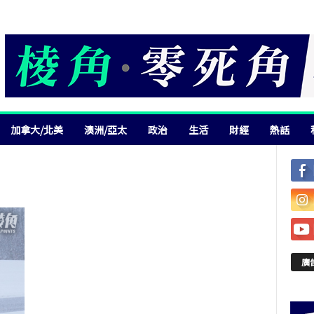
加拿大/北美
澳洲/亞太
政治
生活
財經
熱話
廣