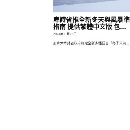
卑詩省推全新冬天與風暴準
指南 提供繁體中文版 包...
2023年11月25日
加拿大卑詩省政府制定全新多種語言「冬季天氣...