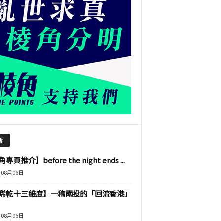
新
專頁推介】before the night ends ...
年08月06日
睎乾十三維度】一稿兩投的「回流香港」
年08月06日