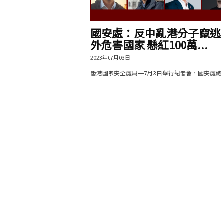
國安處：反中亂港分子竄逃
外危害國家 懸紅100萬...
2023年07月03日
香港國家安全處周一7月3日舉行記者會，國安處總..