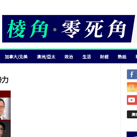
加拿大/北美
澳洲/亞太
政治
生活
財經
熱話
勢力
廣