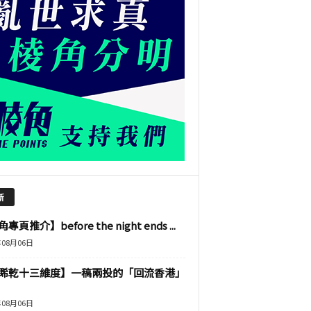
新
專頁推介】before the night ends ...
年08月06日
睎乾十三維度】一稿兩投的「回流香港」
年08月06日