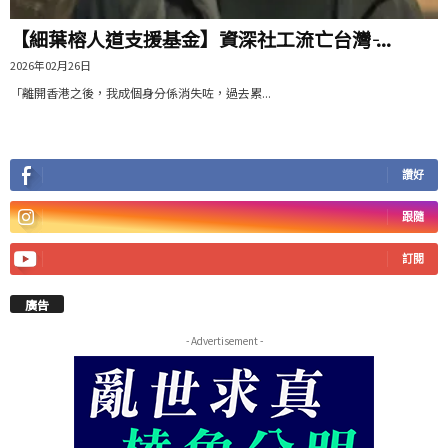
【細葉榕人道支援基金】資深社工流亡台灣 ̵...
2026年02月26日
「離開香港之後，我成個身分係消失咗，過去累...
讚好
跟隨
訂閱
廣告
- Advertisement -