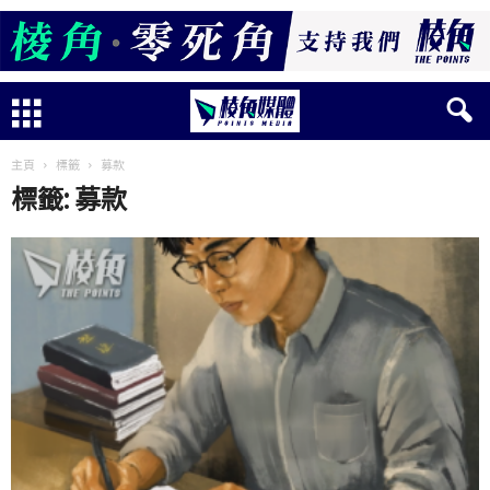
主頁
標籤
募款
標籤: 募款