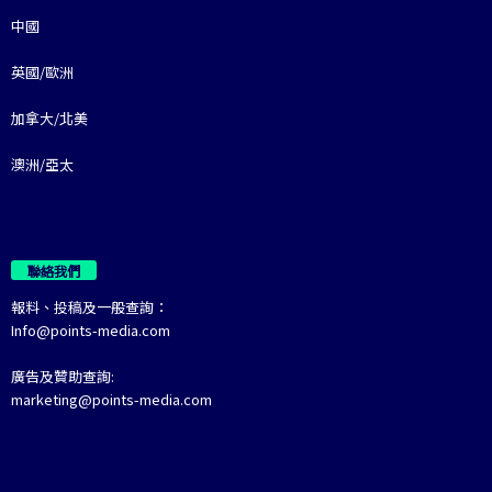
中國
英國/歐洲
加拿大/北美
澳洲/亞太
聯絡我們
報料、投稿及一般查詢：
Info@points-media.com
廣告及贊助查詢:
marketing@points-media.com