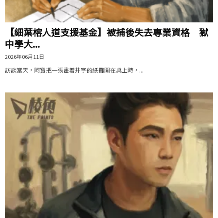
【細葉榕人道支援基金】被捕後失去專業資格 獄
中學大...
2026年06月11日
訪談當天，阿寶把一張畫着井字的紙攤開在桌上時，...