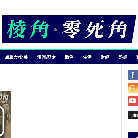
加拿大/北美
澳洲/亞太
政治
生活
財經
熱話
廣