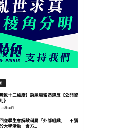
新
睎乾十三維度】房屋局當然違反《公開資
則》
年08月08日
回應學生會解散稱屬「外部組織」 不獲
於大學活動 會方...