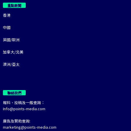
重點新聞
香港
中國
英國/歐洲
加拿大/北美
澳洲/亞太
聯絡我們
報料、投稿及一般查詢：
Info@points-media.com
廣告及贊助查詢:
marketing@points-media.com