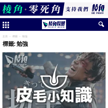
主頁
標籤
勉強
標籤: 勉強