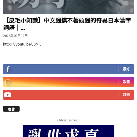
【皮毛小知識】中文腦摸不著頭腦的奇異日本漢字
詞語｜...
2026年02月12日
https://youtu.be/J0MK...
讚好
跟隨
訂閱
廣告
- Advertisement -