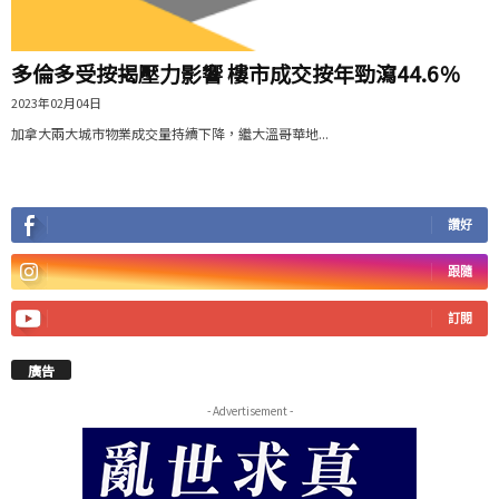
多倫多受按揭壓力影響 樓市成交按年勁瀉44.6％
2023年02月04日
加拿大兩大城市物業成交量持續下降，繼大溫哥華地...
讚好
跟隨
訂閱
廣告
- Advertisement -