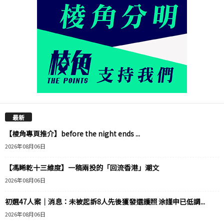
最新
【棱角專頁推介】before the night ends ...
2026年08月06日
【馮睎乾十三維度】一稿兩投的「回流香港」潮文
2026年08月06日
初選47人案｜消息：未被起訴8人先後獲發還護照 涂謹申已低調...
2026年08月06日