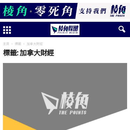
主頁
標籤
加拿大財經
標籤: 加拿大財經