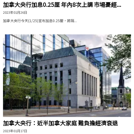
加拿大央行加息0.25厘 年內8次上調 市場憂經...
2023年01月26日
加拿大央行今天(1/25)宣布加息0.25厘，將隔...
加拿大央行：近半加拿大家庭 難負擔經濟衰退
2023年01月17日