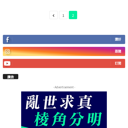
1
2
讚好
跟隨
訂閱
廣告
- Advertisement -