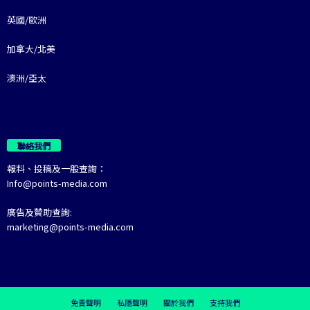
英國/歐洲
加拿大/北美
澳洲/亞太
聯絡我們
報料、投稿及一般查詢：
Info@points-media.com
廣告及贊助查詢:
marketing@points-media.com
免責聲明
私隱聲明
關於我們
支持我們