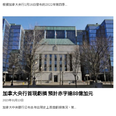
根據加拿大央行1月16日發布的2022年第四季...
加拿大央行首現虧損 預計赤字達88億加元
2023年01月13日
加拿大中央銀行公布去年出現史上首度虧損情況，第...