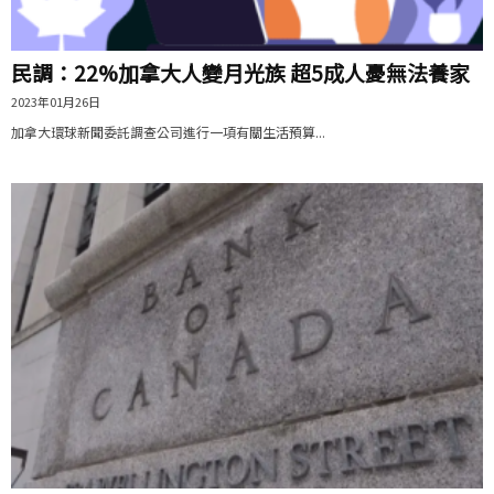
民調：22%加拿大人變月光族 超5成人憂無法養家
2023年01月26日
加拿大環球新聞委託調查公司進行一項有關生活預算...