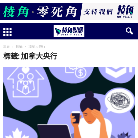
主頁
標籤
加拿大央行
標籤: 加拿大央行