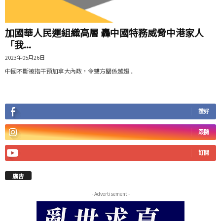
加國華人民運組織高層 轟中國特務威脅中港家人
「我...
2023年05月26日
中國不斷被指干預加拿大內政，令雙方關係越趨...
讚好
跟隨
訂閱
廣告
- Advertisement -