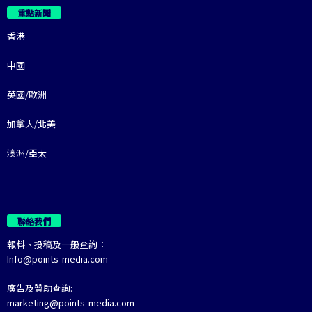
重點新聞
香港
中國
英國/歐洲
加拿大/北美
澳洲/亞太
聯絡我們
報料、投稿及一般查詢：
Info@points-media.com
廣告及贊助查詢:
marketing@points-media.com