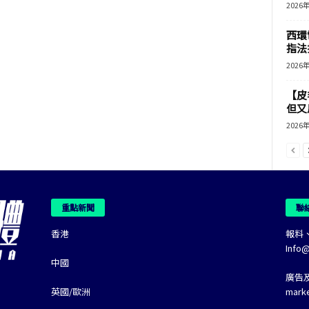
2026
西環
指法
2026
【皮
但又用
2026
重點新聞
聯
香港
報料
Info
中國
廣告
英國/歐洲
mark