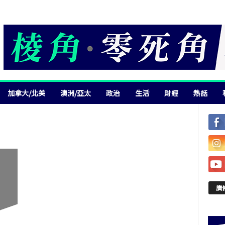
加拿大/北美
澳洲/亞太
政治
生活
財經
熱話
廣