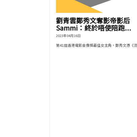
劉青雲鄭秀文奪影帝影后
Sammi：終於唔使陪跑...
2023年04月16日
第41屆香港電影金像獎最佳女主角，鄭秀文憑《流水