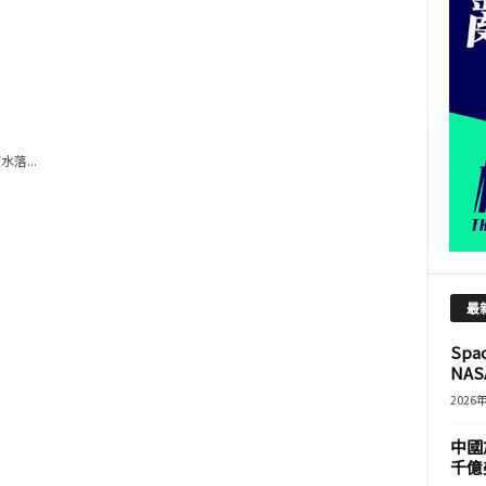
落...
最
Sp
NASA
2026
中國
千億