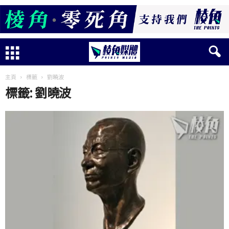
主頁
標籤
劉曉波
標籤: 劉曉波