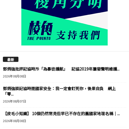
最新
鄧炳強批評記協時斥「為暴徒護航」 記協2019年屢發聲明維護...
2026年08月08日
鄧炳強談記協時提國家安全：我一定會釘死你，後果自負 網上
「零...
2026年08月07日
【皮毛小知識】 10個仍然常見但早已不存在的舊國家地理名稱｜...
2026年08月08日