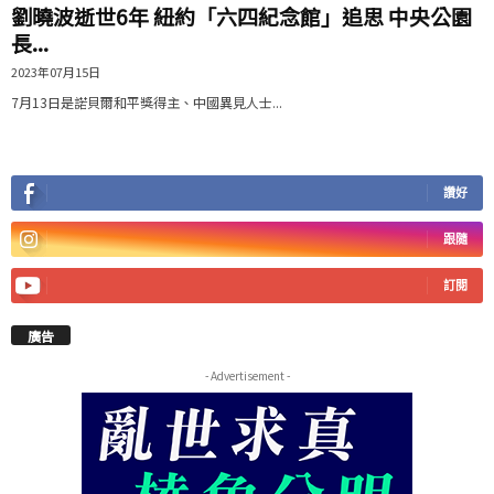
劉曉波逝世6年 紐約「六四紀念館」追思 中央公園
長...
2023年07月15日
7月13日是諾貝爾和平獎得主、中國異見人士...
讚好
跟隨
訂閱
廣告
- Advertisement -