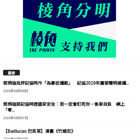
最新
鄧炳強批評記協時斥「為暴徒護航」 記協2019年屢發聲明維護...
2026年08月08日
鄧炳強談記協時提國家安全：我一定會釘死你，後果自負 網上
「零...
2026年08月07日
【Badiucao 巴丟草】漫畫《竹維尼》
2026年08月08日