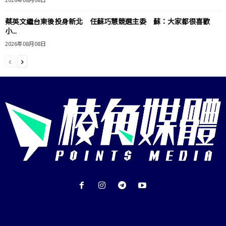
蔡英文繼台東後投身新北 任蘇巧慧競選主委 蘇：大家都很喜歡
小...
2026年08月08日