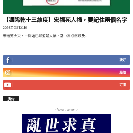
【馮睎乾十三維度】宏福苑人禍，要記住兩個名字
2026年03月21日
宏福苑火災，一開始已知道是人禍，當中亦必然涉及...
讚好
跟隨
訂閱
廣告
- Advertisement -