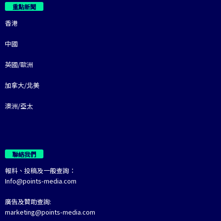
重點新聞
香港
中國
英國/歐洲
加拿大/北美
澳洲/亞太
聯絡我們
報料、投稿及一般查詢：
Info@points-media.com
廣告及贊助查詢:
marketing@points-media.com