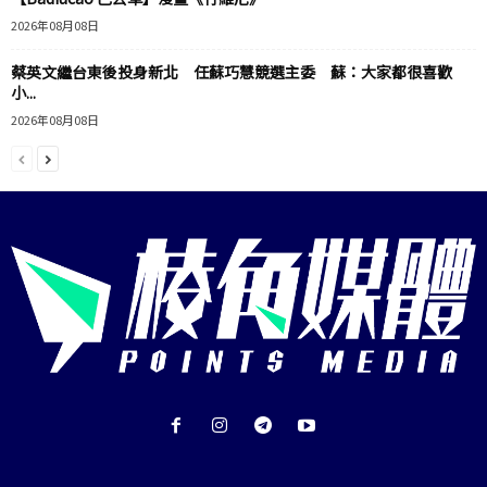
2026年08月08日
蔡英文繼台東後投身新北 任蘇巧慧競選主委 蘇：大家都很喜歡
小...
2026年08月08日