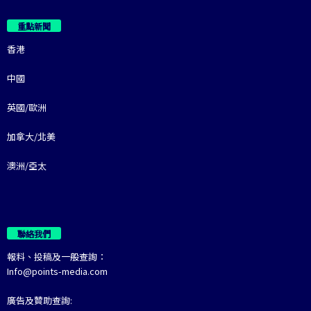
重點新聞
香港
中國
英國/歐洲
加拿大/北美
澳洲/亞太
聯絡我們
報料、投稿及一般查詢：
Info@points-media.com
廣告及贊助查詢: