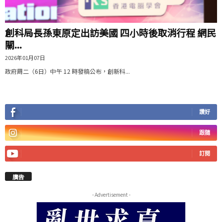
創科局長孫東原定出訪美國 四小時後取消行程 網民
關...
2026年01月07日
政府周二（6日）中午 12 時發稿公布，創新科...
讚好
跟隨
訂閱
廣告
- Advertisement -