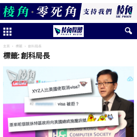
主頁
標籤
創科局長
標籤: 創科局長