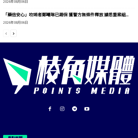
2026年08月06日
「藥倍安心」吹哨者鄭曦琳已踢保 獲警方無條件釋放 據悉重案組...
2026年08月06日
重點新聞