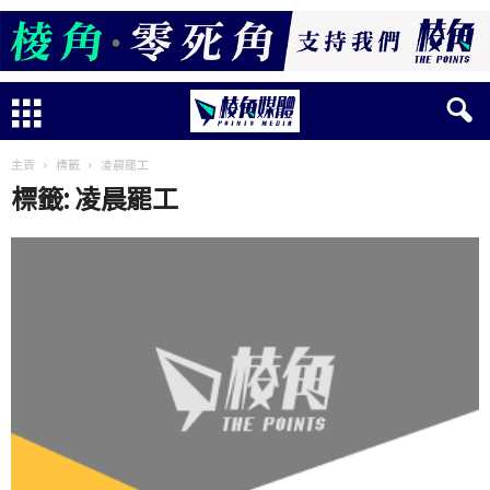
主頁
標籤
凌晨罷工
標籤: 凌晨罷工