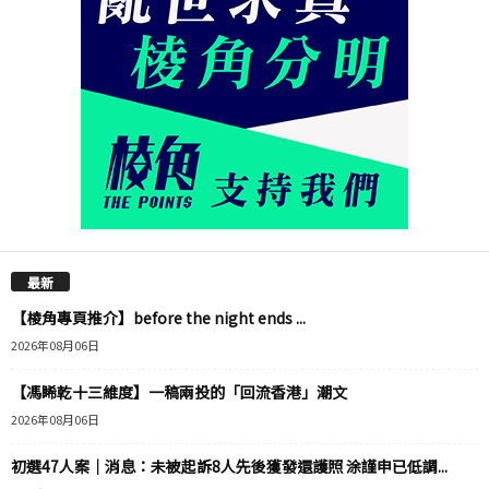
最新
【棱角專頁推介】before the night ends ...
2026年08月06日
【馮睎乾十三維度】一稿兩投的「回流香港」潮文
2026年08月06日
初選47人案｜消息：未被起訴8人先後獲發還護照 涂謹申已低調...