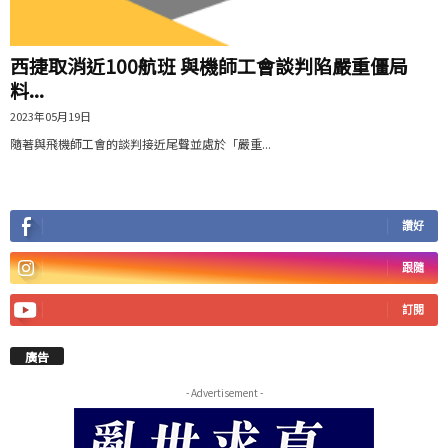
西捷取消近100航班 與機師工會談判陷嚴重僵局
料...
2023年05月19日
隨著與飛機師工會的談判接近尾聲並處於「嚴重...
讚好
跟隨
訂閱
廣告
- Advertisement -