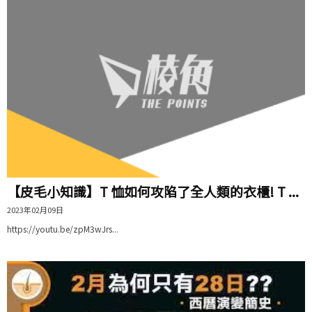
【皮毛小知識】T 恤如何攻陷了全人類的衣櫃! T ...
2023年02月09日
https://youtu.be/zpM3wJrs...