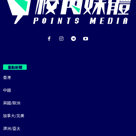
重點新聞
香港
中國
英國/歐洲
加拿大/北美
澳洲/亞太