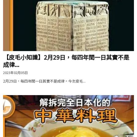
【皮毛小知識】2月29日，每四年閏一日其實不是
成律...
2023年02月05日
2月29日，每四年閏一日其實不是成律。今次皮毛...