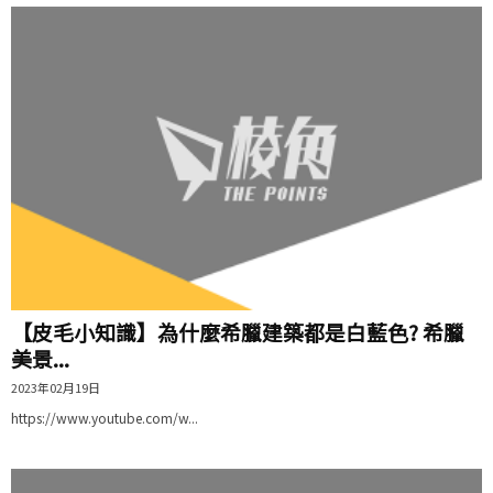
【皮毛小知識】為什麼希臘建築都是白藍色? 希臘
美景...
2023年02月19日
https://www.youtube.com/w...