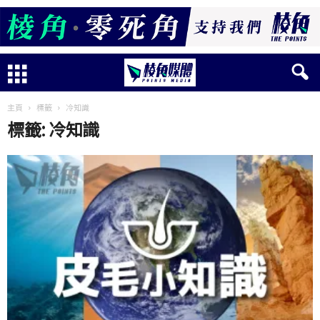
主頁
標籤
冷知識
標籤: 冷知識