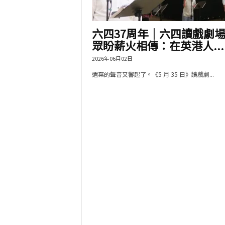
六四37周年｜六四讀戲劇
眾盼薪火相傳：在英港人...
2026年06月02日
遺棄的聲音又響起了。《5 月 35 日》讀戲劇...