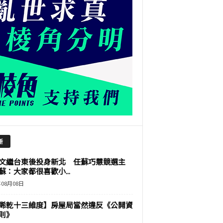
新
文繼台東後投身新北 任蘇巧慧競選主
蘇：大家都很喜歡小...
年08月08日
睎乾十三維度】房屋局當然違反《公開資
則》