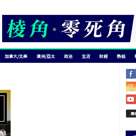
加拿大/北美
澳洲/亞太
政治
生活
財經
熱話
廣