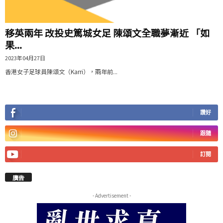
移英兩年 改投史篤城女足 陳頌文全職夢漸近 「如
果...
2023年04月27日
香港女子足球員陳頌文（Karri），兩年前...
讚好
跟隨
訂閱
廣告
- Advertisement -