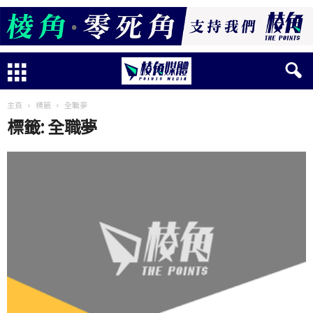
主頁
標籤
全職夢
標籤: 全職夢