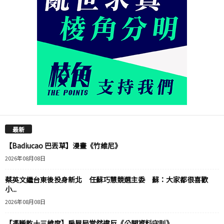
最新
【Badiucao 巴丟草】漫畫《竹維尼》
2026年08月08日
蔡英文繼台東後投身新北 任蘇巧慧競選主委 蘇：大家都很喜歡
小...
2026年08月08日
【馮睎乾十三維度】房屋局當然違反《公開資料守則》