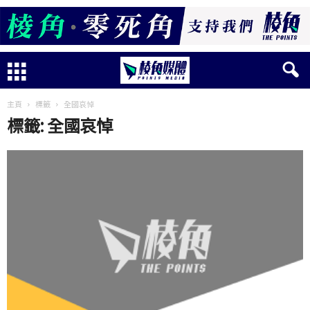
主頁
標籤
全國哀悼
標籤: 全國哀悼