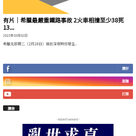
有片│希臘最嚴重鐵路事故 2火車相撞至少38死
13...
2023年03月02日
希臘北部周二（2月28日）接近深夜時份發生...
讚好
跟隨
訂閱
廣告
- Advertisement -