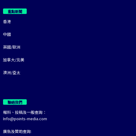
重點新聞
香港
中國
英國/歐洲
加拿大/北美
澳洲/亞太
聯絡我們
報料、投稿及一般查詢：
Info@points-media.com
廣告及贊助查詢: