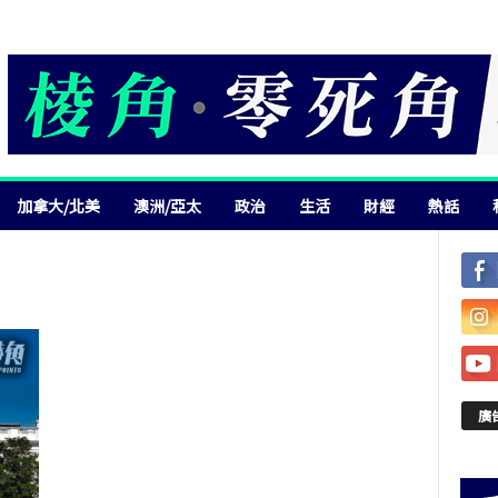
加拿大/北美
澳洲/亞太
政治
生活
財經
熱話
廣