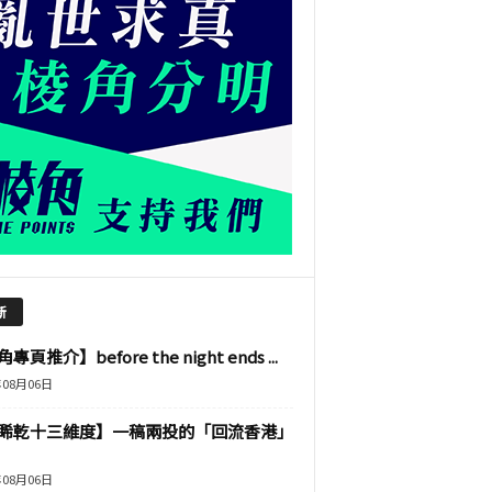
新
專頁推介】before the night ends ...
年08月06日
睎乾十三維度】一稿兩投的「回流香港」
年08月06日