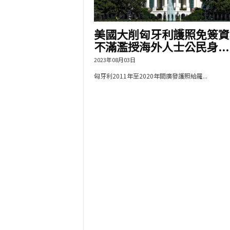
美國大削匈牙利護照免簽資
不滿濫授海外人士公民身...
2023年08月03日
匈牙利2011年至2020年間廣發護照給羅...