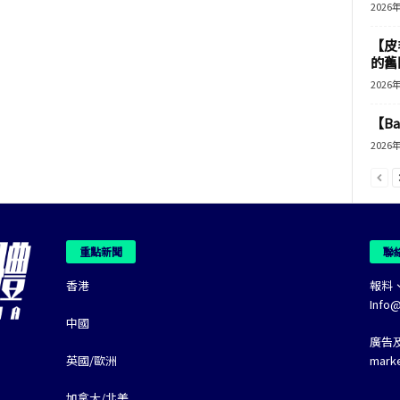
2026
【皮
的舊
2026
【B
2026
重點新聞
聯
香港
報料
Info
中國
廣告
英國/歐洲
mark
加拿大/北美