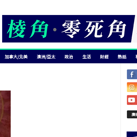
加拿大/北美
澳洲/亞太
政治
生活
財經
熱話
廣