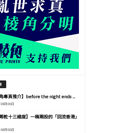
新
專頁推介】before the night ends ...
年08月06日
睎乾十三維度】一稿兩投的「回流香港」
年08月06日