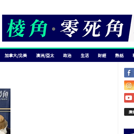
加拿大/北美
澳洲/亞太
政治
生活
財經
熱話
廣