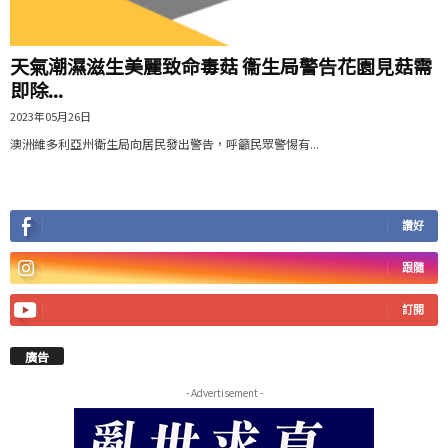
天氣潮濕滋生美麗致命毒菇 衞生局警告花園見菇需
即除...
2023年05月26日
澳洲維多利亞州衛生局向居民發出警告，呼籲民眾警惕有...
讚好
跟隨
訂閱
廣告
- Advertisement -