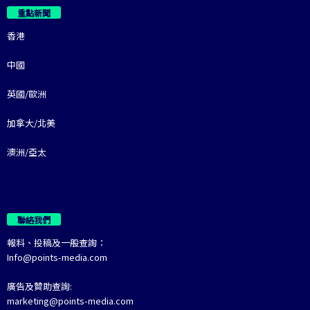
重點新聞
香港
中國
英國/歐洲
加拿大/北美
澳洲/亞太
聯絡我們
報料、投稿及一般查詢：
Info@points-media.com
廣告及贊助查詢:
marketing@points-media.com