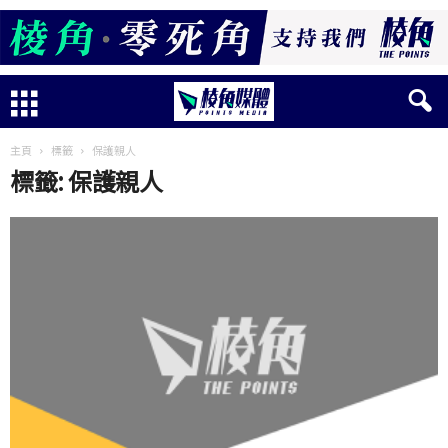
主頁
標籤
保護親人
標籤: 保護親人