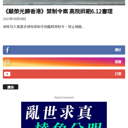
《願榮光歸香港》禁制令案 高院排期6.12審理
2023年06月08日
律政司入稟要求頒佈禁制令和臨時禁制令，禁止網路...
讚好
跟隨
訂閱
廣告
- Advertisement -