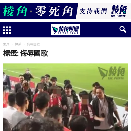
主頁
標籤
侮辱國歌
標籤: 侮辱國歌