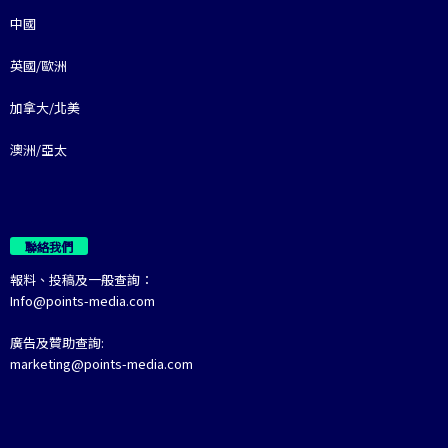
中國
英國/歐洲
加拿大/北美
澳洲/亞太
聯絡我們
報料、投稿及一般查詢：
Info@points-media.com
廣告及贊助查詢:
marketing@points-media.com