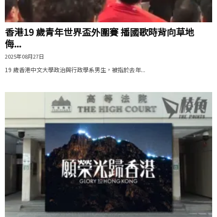
香港19 歲青年世界盃外圍賽 播國歌時背向草地
侮...
2025年08月27日
19 歲香港中文大學政治與行政學系男生，被指於去年...