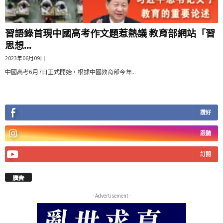
習語錄首現中國高考作文題惹熱議 教育部網站「習
思想...
2023年06月09日
中國高考6月7日正式開始，根據中國教育部今年...
讚好
跟隨
訂閱
廣告
- Advertisement -