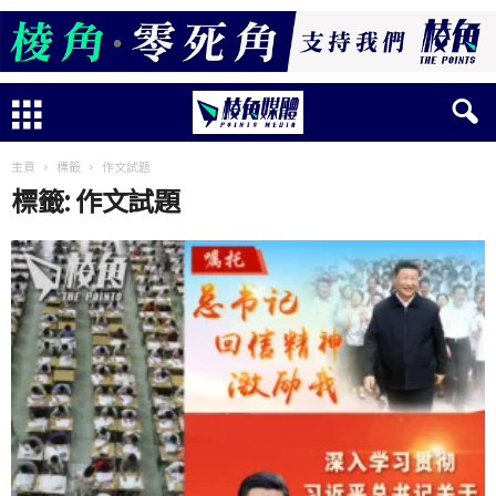
主頁
標籤
作文試題
標籤: 作文試題