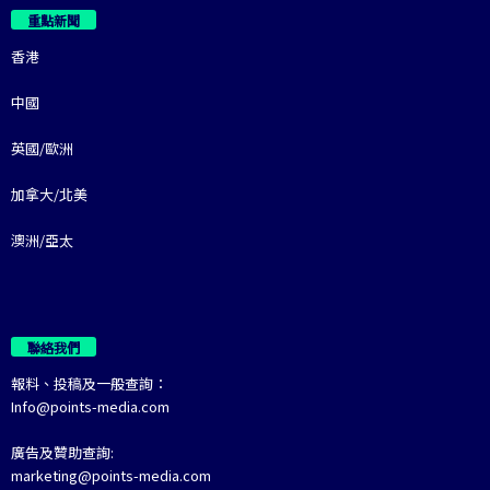
重點新聞
香港
中國
英國/歐洲
加拿大/北美
澳洲/亞太
聯絡我們
報料、投稿及一般查詢：
Info@points-media.com
廣告及贊助查詢:
marketing@points-media.com