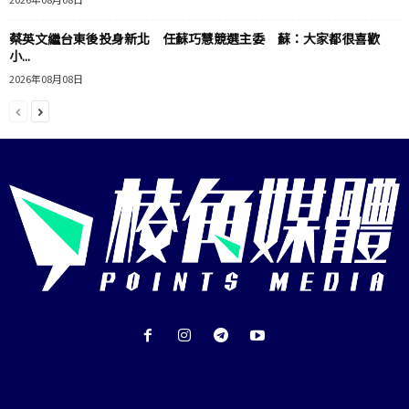
蔡英文繼台東後投身新北 任蘇巧慧競選主委 蘇：大家都很喜歡
小...
2026年08月08日