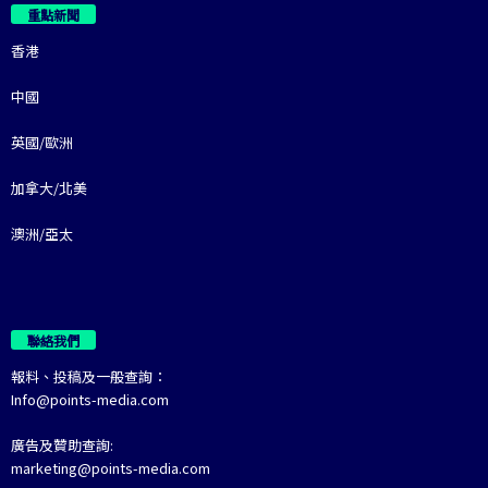
重點新聞
香港
中國
英國/歐洲
加拿大/北美
澳洲/亞太
聯絡我們
報料、投稿及一般查詢：
Info@points-media.com
廣告及贊助查詢:
marketing@points-media.com