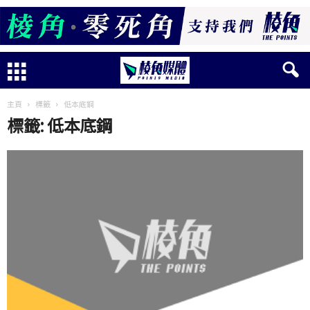
主頁
標籤
低本底鋼
標籤: 低本底鋼