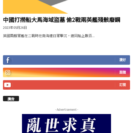
中國打撈船大馬海域盜墓 偷2戰兩英艦殘骸廢鋼
2023年05月26日
英國兩艘軍艦在二戰時在南海遭日軍擊沉，連同船上數百...
讚好
跟隨
訂閱
廣告
- Advertisement -