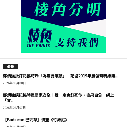
最新
鄧炳強批評記協時斥「為暴徒護航」 記協2019年屢發聲明維護...
2026年08月08日
鄧炳強談記協時提國家安全：我一定會釘死你，後果自負 網上
「零...
2026年08月07日
【Badiucao 巴丟草】漫畫《竹維尼》
2026年08月08日