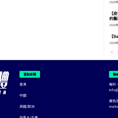
2026
【皮
的舊
2026
【B
2026
重點新聞
聯
香港
報料
Info
中國
廣告
英國/歐洲
mark
加拿大/北美