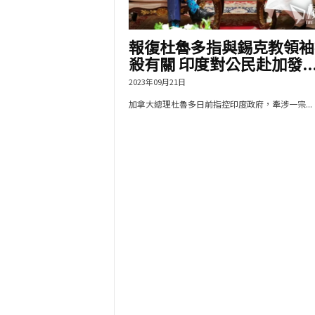
報復杜魯多指與錫克教領袖
殺有關 印度對公民赴加發..
2023年09月21日
加拿大總理杜魯多日前指控印度政府，牽涉一宗...