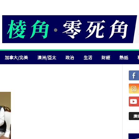
加拿大/北美
澳洲/亞太
政治
生活
財經
熱話
廣