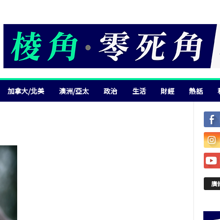
加拿大/北美
澳洲/亞太
政治
生活
財經
熱話
廣