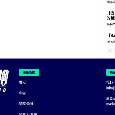
2026
【皮
的舊
2026
【B
2026
重點新聞
聯
香港
報料
Info
中國
廣告
英國/歐洲
mark
加拿大/北美