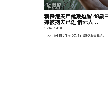
稱探港夫申延期逗留 48歲
婦被揭夫已逝 借死人...
2023年06月14日
一名48歲中國女子被控兩項向香港入境事務處...