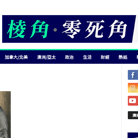
加拿大/北美
澳洲/亞太
政治
生活
財經
熱話
廣