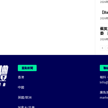
2026
【B
2026
蔡英
委 
2026
重點新聞
聯
香港
報料
Info
中國
廣告
英國/歐洲
mark
加拿大/北美