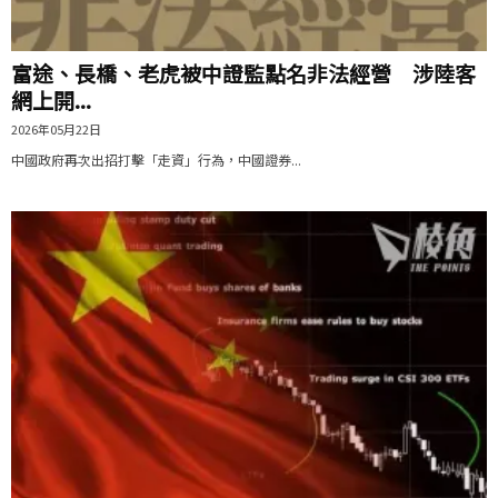
富途、長橋、老虎被中證監點名非法經營 涉陸客
網上開...
2026年05月22日
中國政府再次出招打擊「走資」行為，中國證券...