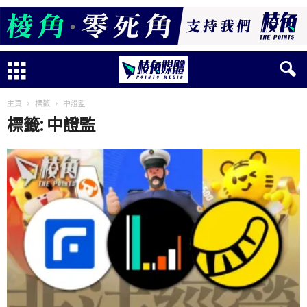
主頁
標籤
中證監
標籤: 中證監