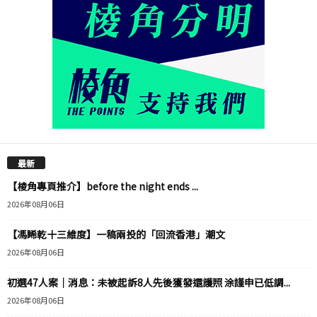
最新
【棱角專頁推介】before the night ends ...
2026年08月06日
【馮睎乾十三維度】一稿兩投的「回流香港」潮文
2026年08月06日
初選47人案｜消息：未被起訴8人先後獲發還護照 涂謹申已低調...
2026年08月06日