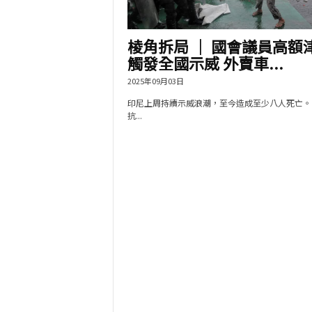
棱角拆局 │ 國會議員高額
觸發全國示威 外賣車...
2025年09月03日
印尼上周持續示威浪潮，至今造成至少八人死亡。
抗...