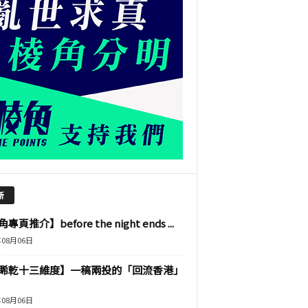
新
專頁推介】before the night ends ...
年08月06日
睎乾十三維度】一稿兩投的「回流香港」
年08月06日