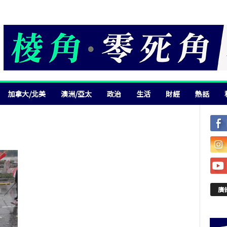
加拿大/北美
澳洲/亞太
政治
生活
財經
熱話
廣