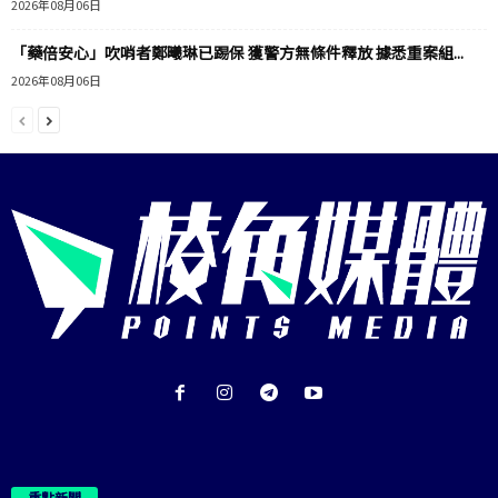
2026年08月06日
「藥倍安心」吹哨者鄭曦琳已踢保 獲警方無條件釋放 據悉重案組...
2026年08月06日
重點新聞