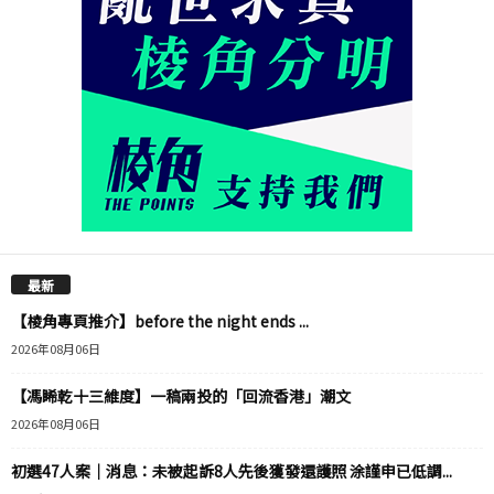
最新
【棱角專頁推介】before the night ends ...
2026年08月06日
【馮睎乾十三維度】一稿兩投的「回流香港」潮文
2026年08月06日
初選47人案｜消息：未被起訴8人先後獲發還護照 涂謹申已低調...