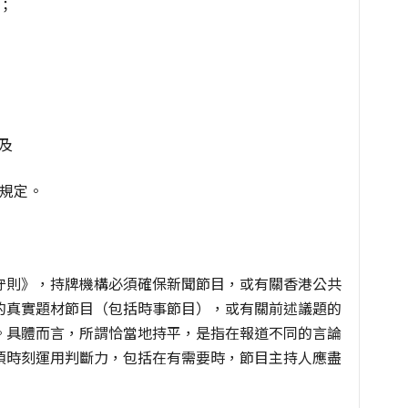
；
及
的規定。
守則》，持牌機構必須確保新聞節目，或有關香港公共
的真實題材節目（包括時事節目），或有關前述議題的
。具體而言，所謂恰當地持平，是指在報道不同的言論
須時刻運用判斷力，包括在有需要時，節目主持人應盡