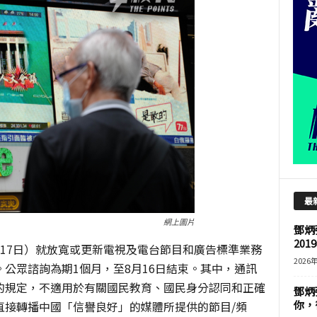
最
網上圖片
鄧炳
201
17日）就放寬或更新電視及電台節目和廣告標準業務
2026
公眾諮詢為期1個月，至8月16日結束。其中，通訊
的規定，不適用於有關國民教育、國民身分認同和正確
鄧炳
你，
直接轉播中國「信譽良好」的媒體所提供的節目/頻