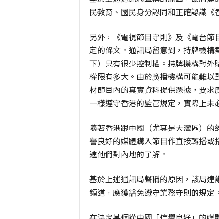
民教育、國民身分認同和正確認識《
另外，《電視節目守則》及《電台節
定的條文。通訊局留意到，持牌機構
下）只有很少控制權。持牌機構對外
權限有多大。由於廣播機構可能難以
材節目內的真實資料提供憑據，要求
一樣遵守香港的監管規定，實際上未
隨著香港跟中國（尤其是大灣區）的
譽良好的媒體購入節目作直接轉播或
進他們對內地的了解。
基於上述通訊局聲稱的原因，該局建
頻道，應獲豁免遵守業務守則的規定
在決定某個從中國「信譽良好」的媒