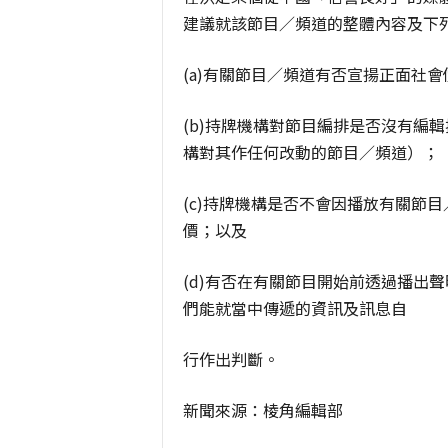
建議就該節目／頻道的整體內容及下
(a)有關節目／頻道有否宣揚正面社
(b)持牌機構對節目編排是否沒有編
構對其作任何改動的節目／頻道）；
(c)持牌機構是否不會因播放有關節
價；以及
(d)有否在有關節目開始前透過播出
們能就當中傳遞的資訊及訊息自
行作出判斷。
新聞來源：棱角編輯部