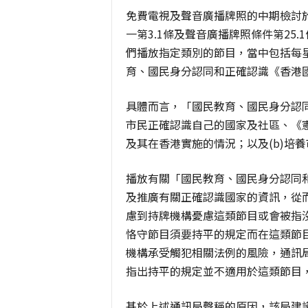
免費電視及聲音廣播牌照的中期檢討
一第3.1條及聲音廣播牌照條件第25
們播放指定類別的節目，當中包括每
育、國民身分認同和正確認識《香港
具體而言，「國民教育、國民身分認同
市民正確認識自己的國家及社區、《
及其在香港實施的情況；以及(b)培
播放有關「國民教育、國民身分認同
及推廣有關正確認識國家的資訊，從
慮到持牌機構憂慮這類節目或會被指
恪守節目須要持平的規定而在這類節
機構承受觸犯相關法例的風險，通訊
指出持平的規定並不適用於這類節目
基於上述通訊局聲稱的原因，該局建