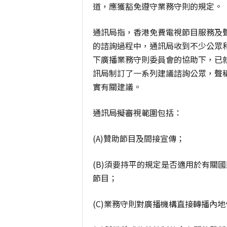
道，應獲豁免遵守業務守則的規定。
通訊局指，香港免費電視節目服務及
的諮詢過程中，通訊局收到不少公眾
下廣播業務守則委員會的協助下，已
訊局制訂了一系列建議諮詢公眾，聲
實有關建議。
通訊局擬審視範圍包括：
(A)贊助節目及間接宣傳；
(B)須要持平的規定是否適用於有關
節目；
(C)業務守則對廣播機構直接轉播內