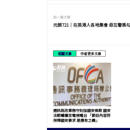
前一篇文章
元朗721｜在英港人各地集會 毋忘警黑
相關文章
作者更多文章
通訊局改業務守則加國安條款 國安
法範疇擴至電視電台 「節目內容符
保障國安要求 是應有之義」