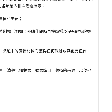
列各項納入相關考慮因素：
會價值和美德；
輯控制權（例如：外購作即時直接轉播及沒有經持牌機
目／頻道中的廣告材料而獲得任何報酬或其他有值代
聲明，清楚告知觀眾／聽眾節目／頻道的來源，以便他