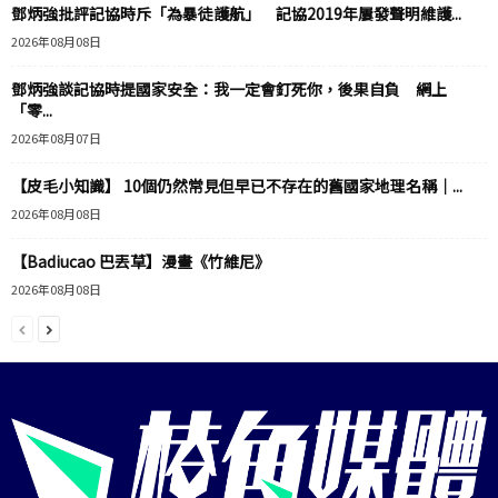
鄧炳強批評記協時斥「為暴徒護航」 記協2019年屢發聲明維護...
2026年08月08日
鄧炳強談記協時提國家安全：我一定會釘死你，後果自負 網上
「零...
2026年08月07日
【皮毛小知識】 10個仍然常見但早已不存在的舊國家地理名稱｜...
2026年08月08日
【Badiucao 巴丟草】漫畫《竹維尼》
2026年08月08日