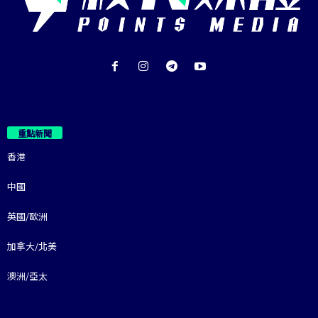
重點新聞
香港
中國
英國/歐洲
加拿大/北美
澳洲/亞太