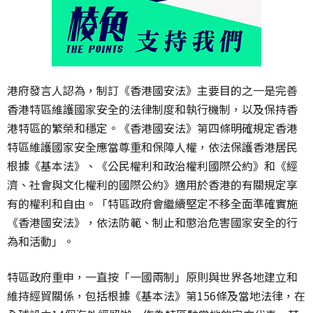
港府發言人認為，制訂《香港國安法》主要目的之一是完善
香港特區維護國家安全的法律制度和執行機制，以及保持香
港特區的繁榮和穩定。《香港國安法》第四條明確規定香港
特區維護國家安全應當尊重和保障人權，依法保護香港居民
根據《基本法》、《公民權利和政治權利國際公約》和《經
濟、社會與文化權利的國際公約》適用於香港的有關規定享
有的權利和自由。「特區政府會繼續堅定不移全面準確實施
《香港國安法》，依法防範、制止和懲治危害國家安全的行
為和活動」。
特區政府重申，一直按「一國兩制」原則與世界各地建立和
維持經貿關係，包括根據《基本法》第156條及當地法律，在