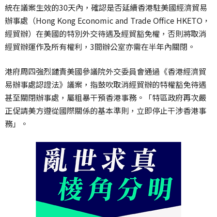
統在議案生效的30天內，確認是否延續香港駐美國經濟貿易
辦事處（Hong Kong Economic and Trade Office HKETO，
經貿辦）在美國的特別外交待遇及經貿豁免權，否則將取消
經貿辦運作及所有權利，3間辦公室亦需在半年內關閉。
港府周四強烈譴責美國參議院外交委員會通過《香港經濟貿
易辦事處認證法》議案，指鼓吹取消經貿辦的特權豁免待遇
甚至關閉辦事處，屬粗暴干預香港事務。「特區政府再次嚴
正促請美方遵從國際關係的基本準則，立即停止干涉香港事
務」。